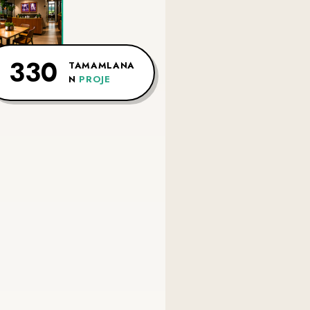
330
TAMAMLANA
N
PROJE