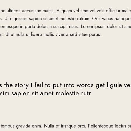
nc ultrices accumsan mattis. Aliquam vel sem vel velit efficitur m
s. Ut dignissim sapien sit amet molestie rutrum. Orci varius natoque
entesque in porta dolor, a suscipit risus. Lorem ipsum dolor sit ame
 Ut at nulla ut libero mollis viverra sed vitae purus.
 the story I fail to put into words get ligula 
ssim sapien sit amet molestie rutr
 tempus gravida enim. Nulla et tristique orci. Pellentesque lectus s