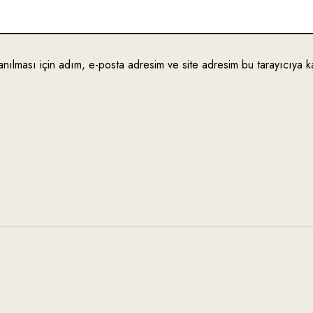
nılması için adım, e-posta adresim ve site adresim bu tarayıcıya k