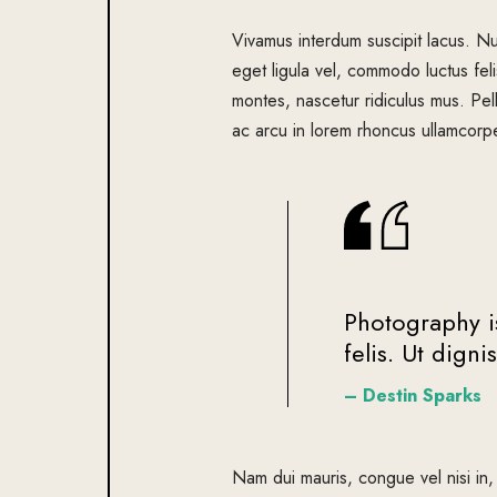
Vivamus interdum suscipit lacus. Nu
eget ligula vel, commodo luctus feli
montes, nascetur ridiculus mus. Pell
ac arcu in lorem rhoncus ullamcorper.
Photography is
felis. Ut digni
– Destin Sparks
Nam dui mauris, congue vel nisi in,