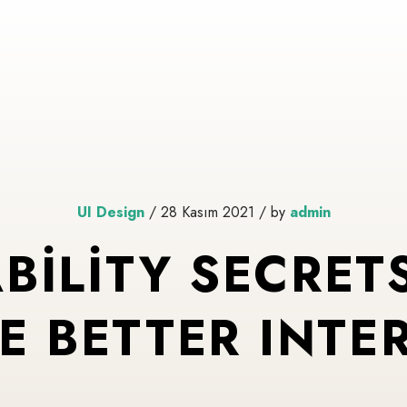
UI Design
/ 28 Kasım 2021 / by
admin
BILITY SECRET
E BETTER INTE