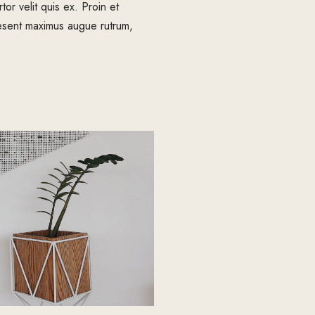
tor velit quis ex. Proin et
esent maximus augue rutrum,