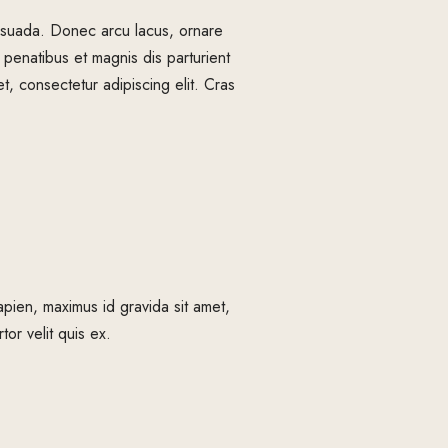
alesuada. Donec arcu lacus, ornare
 penatibus et magnis dis parturient
t, consectetur adipiscing elit. Cras
apien, maximus id gravida sit amet,
tor velit quis ex.