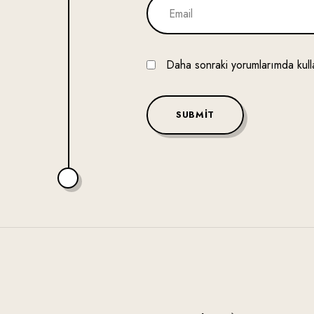
Daha sonraki yorumlarımda kulla
SUBMIT