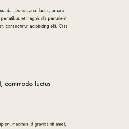
alesuada. Donec arcu lacus, ornare
 penatibus et magnis dis parturient
t, consectetur adipiscing elit. Cras
vel, commodo luctus
apien, maximus id gravida sit amet,